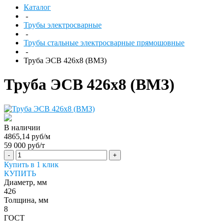
Каталог
-
Трубы электросварные
-
Трубы стальные электросварные прямошовные
-
Труба ЭСВ 426х8 (ВМЗ)
Труба ЭСВ 426х8 (ВМЗ)
В наличии
4865,14 руб/м
59 000 руб/т
-
+
Купить в 1 клик
КУПИТЬ
Диаметр, мм
426
Толщина, мм
8
ГОСТ