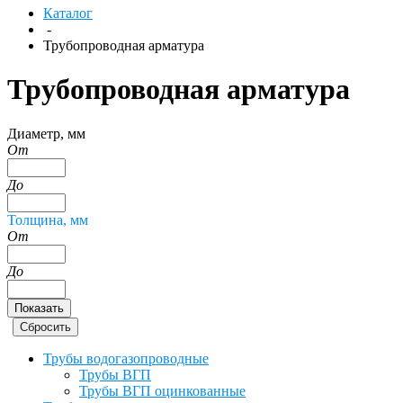
Каталог
-
Трубопроводная арматура
Трубопроводная арматура
Диаметр, мм
От
До
Толщина, мм
От
До
Трубы водогазопроводные
Трубы ВГП
Трубы ВГП оцинкованные