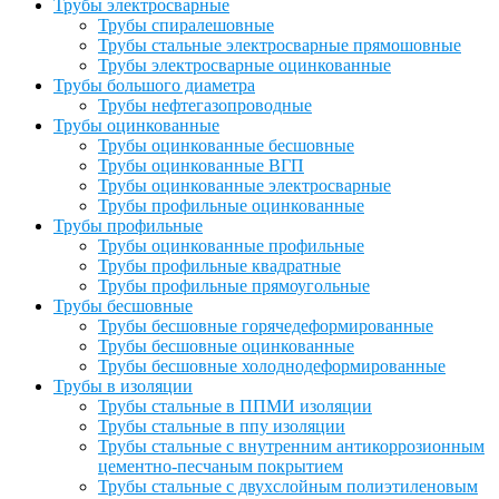
Трубы электросварные
Трубы спиралешовные
Трубы стальные электросварные прямошовные
Трубы электросварные оцинкованные
Трубы большого диаметра
Трубы нефтегазопроводные
Трубы оцинкованные
Трубы оцинкованные бесшовные
Трубы оцинкованные ВГП
Трубы оцинкованные электросварные
Трубы профильные оцинкованные
Трубы профильные
Трубы оцинкованные профильные
Трубы профильные квадратные
Трубы профильные прямоугольные
Трубы бесшовные
Трубы бесшовные горячедеформированные
Трубы бесшовные оцинкованные
Трубы бесшовные холоднодеформированные
Трубы в изоляции
Трубы стальные в ППМИ изоляции
Трубы стальные в ппу изоляции
Трубы стальные с внутренним антикоррозионным
цементно-песчаным покрытием
Трубы стальные с двухслойным полиэтиленовым