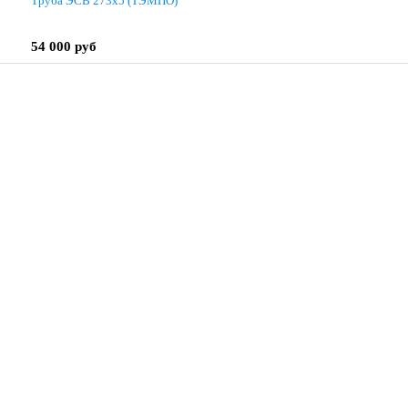
Труба ЭСВ 273х5 (ТЭМПО)
54 000 руб