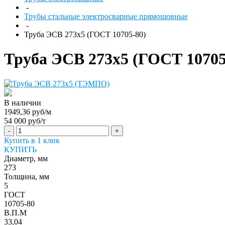
-
Трубы стальные электросварные прямошовные
-
Труба ЭСВ 273х5 (ГОСТ 10705-80)
Труба ЭСВ 273х5 (ГОСТ 10705
В наличии
1949,36 руб/м
54 000 руб/т
-
+
Купить в 1 клик
КУПИТЬ
Диаметр, мм
273
Толщина, мм
5
ГОСТ
10705-80
В.П.М
33,04