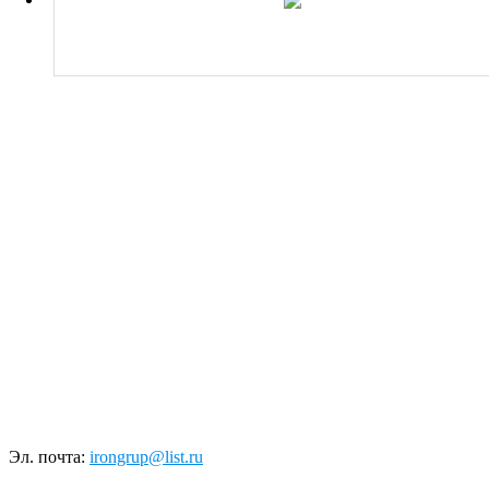
Эл. почта:
irongrup@list.ru