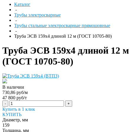
Каталог
-
Трубы электросварные
-
Трубы стальные электросварные прямошовные
-
Труба ЭСВ 159х4 длиной 12 м (ГОСТ 10705-80)
Труба ЭСВ 159х4 длиной 12 м
(ГОСТ 10705-80)
В наличии
730,86 руб/м
47 800 руб/т
-
+
Купить в 1 клик
КУПИТЬ
Диаметр, мм
159
Толщина, мм