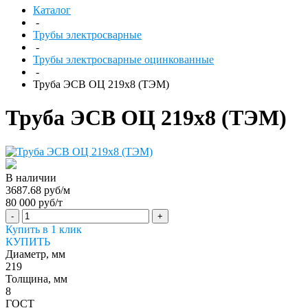
Каталог
-
Трубы электросварные
-
Трубы электросварные оцинкованные
-
Труба ЭСВ ОЦ 219х8 (ТЭМ)
Труба ЭСВ ОЦ 219х8 (ТЭМ)
В наличии
3687.68 руб/м
80 000 руб/т
-
+
Купить в 1 клик
КУПИТЬ
Диаметр, мм
219
Толщина, мм
8
ГОСТ