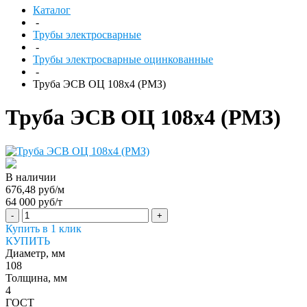
Каталог
-
Трубы электросварные
-
Трубы электросварные оцинкованные
-
Труба ЭСВ ОЦ 108х4 (РМЗ)
Труба ЭСВ ОЦ 108х4 (РМЗ)
В наличии
676,48 руб/м
64 000 руб/т
-
+
Купить в 1 клик
КУПИТЬ
Диаметр, мм
108
Толщина, мм
4
ГОСТ