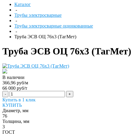
Каталог
-
Трубы электросварные
-
Трубы электросварные оцинкованные
-
Труба ЭСВ ОЦ 76х3 (ТагМет)
Труба ЭСВ ОЦ 76х3 (ТагМет)
В наличии
366,96 руб/м
66 000 руб/т
-
+
Купить в 1 клик
КУПИТЬ
Диаметр, мм
76
Толщина, мм
3
ГОСТ