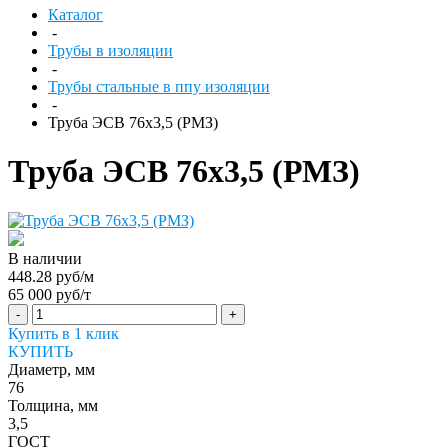
Каталог
-
Трубы в изоляции
-
Трубы стальные в ппу изоляции
-
Труба ЭСВ 76х3,5 (РМЗ)
Труба ЭСВ 76х3,5 (РМЗ)
В наличии
448.28 руб/м
65 000 руб/т
-
+
Купить в 1 клик
КУПИТЬ
Диаметр, мм
76
Толщина, мм
3,5
ГОСТ